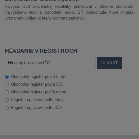
Najvyšší súd Slovenskej republiky publikoval v Zbierke stanovísk
Najvyššieho súdu a rozhodnutí súdov SR rozhodnutie, ktoré prináša
významný výklad ochrany dobromyseľného...
HĽADANIE V REGISTROCH
Obchodný register podľa firmy
Obchodný register podľa IČO
Obchodný register podľa mena
Register úpadcov podľa firmy
Register úpadcov podľa IČO