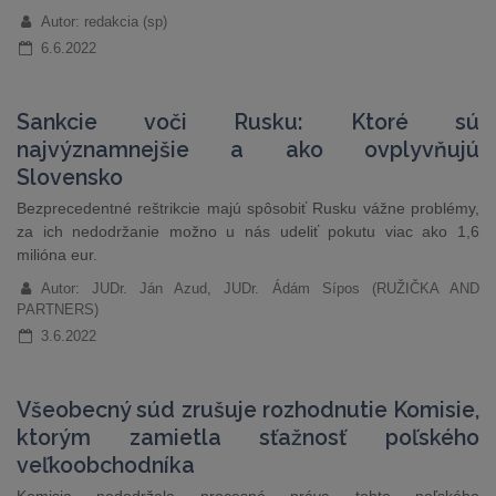
Autor: redakcia (sp)
6.6.2022
Sankcie voči Rusku: Ktoré sú
najvýznamnejšie a ako ovplyvňujú
Slovensko
Bezprecedentné reštrikcie majú spôsobiť Rusku vážne problémy,
za ich nedodržanie možno u nás udeliť pokutu viac ako 1,6
milióna eur.
Autor: JUDr. Ján Azud, JUDr. Ádám Sípos (RUŽIČKA AND
PARTNERS)
3.6.2022
Všeobecný súd zrušuje rozhodnutie Komisie,
ktorým zamietla sťažnosť poľského
veľkoobchodníka