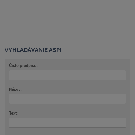
VYHĽADÁVANIE ASPI
Číslo predpisu:
Názov:
Text: