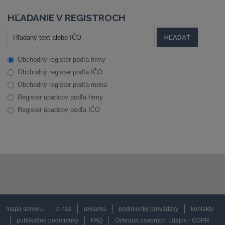
HĽADANIE V REGISTROCH
Obchodný register podľa firmy
Obchodný register podľa IČO
Obchodný register podľa mena
Register úpadcov podľa firmy
Register úpadcov podľa IČO
mapa serveru
o nás
reklama
podmienky prevádzky
kontakty
publikačné podmienky
FAQ
Ochrana osobných údajov - GDPR