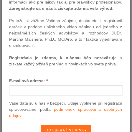
informácií ako pre laikov tak aj pre právnikov profesionálov.
Autor: TASR / redakcia (luc)
Zaregistrujte sa u nás a získajte zdarma veľa výhod.
10.3.2014
Pretože si vážíme Vašeho záujmu, dostanete k registracií
darček v podobe unikátneho video tréningu od jedného z
Extrémne zbytočné prieťahy okresných a
nejznámějších českých advokátov a rozhodcov JUDr.
krajských súdov a konštatovanie porušenie
Martina Maisnera, Ph.D., MCIArb, a to "Taktika vyjednávání
práva na osobnú slobodu
o smlouvách".
Ústavný súd SR konštatoval za minulý rok extrémne zbytočné
Registrácia je zdarma, k ničomu Vás nezaväzuje
a
prieťahy okresných a krajských súdov v 34 nálezoch. V roku 2013
získáte každý týždeň prehľad o novinkách vo svete práva.
také konštatoval porušenie práva na osobnú slobodu v 18
nálezoch.
E-mailová adresa:
*
Autor: red ( ÚSSR)
7.3.2014
Vaše dáta sú u nás v bezpečí. Údaje vyplnené pri registrácií
Dobrovoľná dražba a ochrana vydražiteľa
spracováváme podľa
podmienok spracovania osobných
údajov
Do nedávna bol v právnej teórií zaužívaný právny názor, že
nadobudnutie vlastníctva prostredníctvom dražby je tzv. originálne
nadobudnutie[1], čiže sa na nadobúdateľa nevzťahujú právne