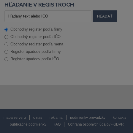
HĽADANIE V REGISTROCH
Obchodný register podľa firmy
Obchodný register podľa IČO
Obchodný register podľa mena
Register úpadcov podľa firmy
Register úpadcov podľa IČO
mapa serveru
o nás
reklama
podmienky prevádzky
kontakty
publikačné podmienky
FAQ
Ochrana osobných údajov - GDPR