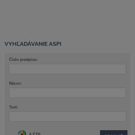
VYHĽADÁVANIE ASPI
Číslo predpisu:
Názov:
Text: