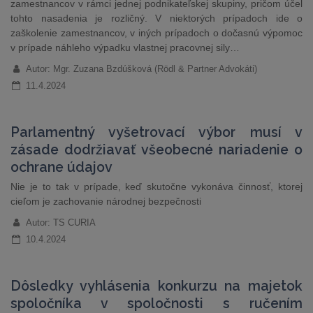
zamestnancov v rámci jednej podnikateľskej skupiny, pričom účel
tohto nasadenia je rozličný. V niektorých prípadoch ide o
zaškolenie zamestnancov, v iných prípadoch o dočasnú výpomoc
v prípade náhleho výpadku vlastnej pracovnej sily…
Autor: Mgr. Zuzana Bzdúšková (Rödl & Partner Advokáti)
11.4.2024
Parlamentný vyšetrovací výbor musí v
zásade dodržiavať všeobecné nariadenie o
ochrane údajov
Nie je to tak v prípade, keď skutočne vykonáva činnosť, ktorej
cieľom je zachovanie národnej bezpečnosti
Autor: TS CURIA
10.4.2024
Dôsledky vyhlásenia konkurzu na majetok
spoločníka v spoločnosti s ručením