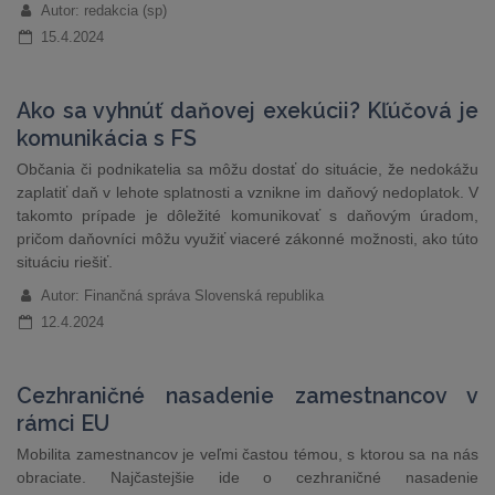
Autor: redakcia (sp)
15.4.2024
Ako sa vyhnúť daňovej exekúcii? Kľúčová je
komunikácia s FS
Občania či podnikatelia sa môžu dostať do situácie, že nedokážu
zaplatiť daň v lehote splatnosti a vznikne im daňový nedoplatok. V
takomto prípade je dôležité komunikovať s daňovým úradom,
pričom daňovníci môžu využiť viaceré zákonné možnosti, ako túto
situáciu riešiť.
Autor: Finančná správa Slovenská republika
12.4.2024
Cezhraničné nasadenie zamestnancov v
rámci EU
Mobilita zamestnancov je veľmi častou témou, s ktorou sa na nás
obraciate. Najčastejšie ide o cezhraničné nasadenie