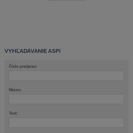
VYHĽADÁVANIE ASPI
Číslo predpisu:
Názov:
Text: