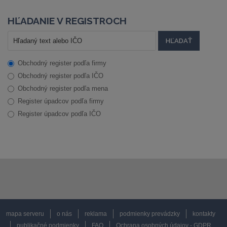
HĽADANIE V REGISTROCH
Obchodný register podľa firmy
Obchodný register podľa IČO
Obchodný register podľa mena
Register úpadcov podľa firmy
Register úpadcov podľa IČO
mapa serveru
o nás
reklama
podmienky prevádzky
kontakty
publikačné podmienky
FAQ
Ochrana osobných údajov - GDPR