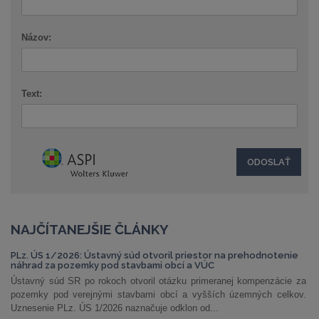
Názov:
Text:
NAJČÍTANEJŠIE ČLÁNKY
PLz. ÚS 1/2026: Ústavný súd otvoril priestor na prehodnotenie
náhrad za pozemky pod stavbami obcí a VÚC
Ústavný súd SR po rokoch otvoril otázku primeranej kompenzácie za
pozemky pod verejnými stavbami obcí a vyšších územných celkov.
Uznesenie PLz. ÚS 1/2026 naznačuje odklon od...