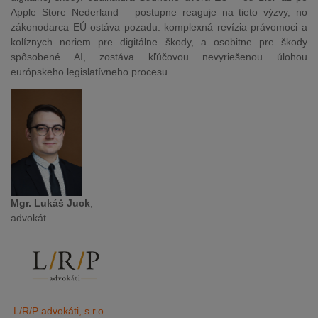
Apple Store Nederland – postupne reaguje na tieto výzvy, no
zákonodarca EÚ ostáva pozadu: komplexná revízia právomoci a
kolíznych noriem pre digitálne škody, a osobitne pre škody
spôsobené AI, zostáva kľúčovou nevyriešenou úlohou
európskeho legislatívneho procesu.
Mgr. Lukáš Juck
,
advokát
L/R/P advokáti, s.r.o.