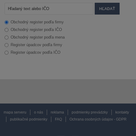
Obchodný register podľa firmy
Obchodný register podľa IČO
Obchodný register podľa mena
Register úpadcov podľa firmy
Register úpadcov podľa IČO
mapa serveru
o nás
reklama
podmienky prevádzky
kontakty
publikačné podmienky
FAQ
Ochrana osobných údajov - GDPR