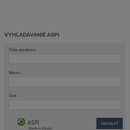
VYHĽADÁVANIE ASPI
Číslo predpisu:
Názov:
Text: