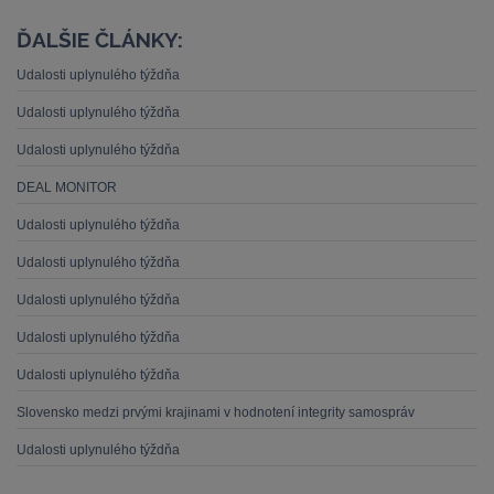
ĎALŠIE ČLÁNKY:
Udalosti uplynulého týždňa
Udalosti uplynulého týždňa
Udalosti uplynulého týždňa
DEAL MONITOR
Udalosti uplynulého týždňa
Udalosti uplynulého týždňa
Udalosti uplynulého týždňa
Udalosti uplynulého týždňa
Udalosti uplynulého týždňa
Slovensko medzi prvými krajinami v hodnotení integrity samospráv
Udalosti uplynulého týždňa