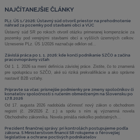
NAJČÍTANEJŠIE ČLÁNKY
PLz. ÚS 1/2026: Ústavný súd otvoril priestor na prehodnotenie
náhrad za pozemky pod stavbami obcí a VÚC
Ústavný súd SR po rokoch otvoril otázku primeranej kompenzácie za
pozemky pod verejnými stavbami obcí a vyšších územných celkov.
Uznesenie PLz. ÚS 1/2026 naznačuje odklon od...
Závislá práca po 1. 1. 2026: kde končí podnikanie SZČO a začína
pracovnoprávny vzťah
Od 1. 1. 2026 sa mení definícia závislej práce. Zistite, čo to znamená
pre spoluprácu so SZČO, aké sú riziká prekvalifikácie a ako správne
nastaviť B2B vzťahy.
Pripravte sa včas: prísnejšie podmienky pre zmeny spoločníkov či
konateľov spoločnosti s ručením obmedzeným na Slovensku po
17.8.2026
Od 17. augusta 2026 nadobúda účinnosť nový zákon o obchodnom
registri (č. 29/2026 Z. z.) a spolu s ním aj významná novela
Obchodného zákonníka. Novela prináša niekoľko podstatných...
Prezident finančnej správy: pri kontrolách postupujeme podľa
zákona. S Ministerstvom financií SR rokujeme o férovejšej
legislatíve a ochrane poctivých podnikateľov