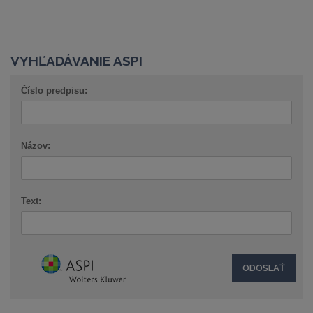
VYHĽADÁVANIE ASPI
Číslo predpisu:
Názov:
Text: