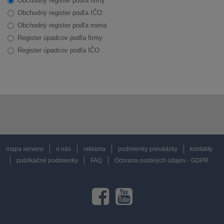
Obchodný register podľa firmy
Obchodný register podľa IČO
Obchodný register podľa mena
Register úpadcov podľa firmy
Register úpadcov podľa IČO
mapa serveru
o nás
reklama
podmienky prevádzky
kontakty
publikačné podmienky
FAQ
Ochrana osobných údajov - GDPR