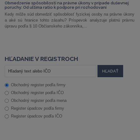
Obmedzenie spôsobilosti na právne úkony v prípade duševnej
poruchy: Od ultima ratio k podpore pri rozhodovaní
Kedy môže súd obmedziť spôsobilosť fyzickej osoby na právne úkony
a aké sú hranice tohto zásahu? Príspevok analyzuje platnú právnu
úpravu podľa § 10 Občianskeho zákonníka,...
HĽADANIE V REGISTROCH
Obchodný register podľa firmy
Obchodný register podľa IČO
Obchodný register podľa mena
Register úpadcov podľa firmy
Register úpadcov podľa IČO