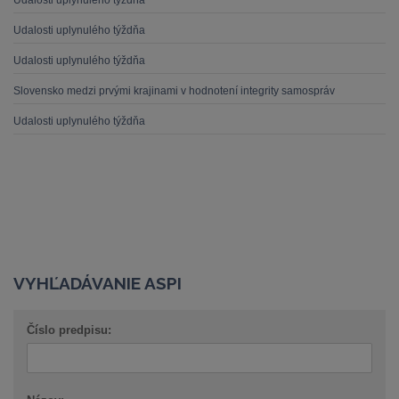
Udalosti uplynulého týždňa
Udalosti uplynulého týždňa
Udalosti uplynulého týždňa
Slovensko medzi prvými krajinami v hodnotení integrity samospráv
Udalosti uplynulého týždňa
VYHĽADÁVANIE ASPI
Číslo predpisu: