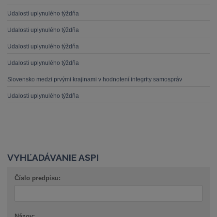
Udalosti uplynulého týždňa
Udalosti uplynulého týždňa
Udalosti uplynulého týždňa
Udalosti uplynulého týždňa
Slovensko medzi prvými krajinami v hodnotení integrity samospráv
Udalosti uplynulého týždňa
VYHĽADÁVANIE ASPI
Číslo predpisu:
Názov: