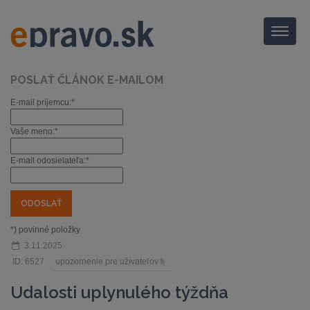
Menu
POSLAŤ ČLÁNOK E-MAILOM
E-mail príjemcu:*
Vaše meno:*
E-mail odosielateľa:*
*) povinné položky
3.11.2025
ID: 6527
upozornenie pre užívateľov
Udalosti uplynulého týždňa