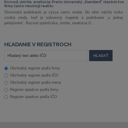
Rozvod, úmrtie, exekúcia: Prečo slovenský „štandard“ vlastníctva
firmy často neustojí realitu
Slovenské podnikanie je výzva samo osebe. No ešte väčšie riziko
vzniká vtedy, keď je súkromný majetok a podnikanie „v jednej
peňaženke“. Rozvod spoločníka, úmrtie, exekúcia či...
HĽADANIE V REGISTROCH
Obchodný register podľa firmy
Obchodný register podľa IČO
Obchodný register podľa mena
Register úpadcov podľa firmy
Register úpadcov podľa IČO