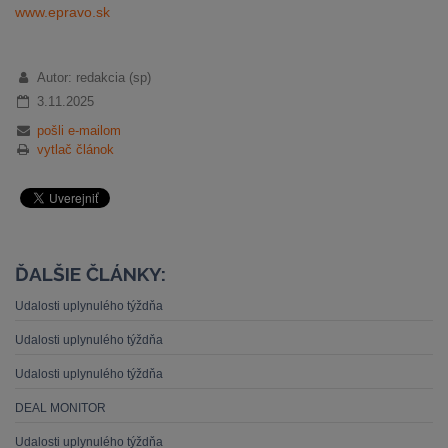
www.epravo.sk
Autor: redakcia (sp)
3.11.2025
pošli e-mailom
vytlač článok
ĎALŠIE ČLÁNKY:
Udalosti uplynulého týždňa
Udalosti uplynulého týždňa
Udalosti uplynulého týždňa
DEAL MONITOR
Udalosti uplynulého týždňa