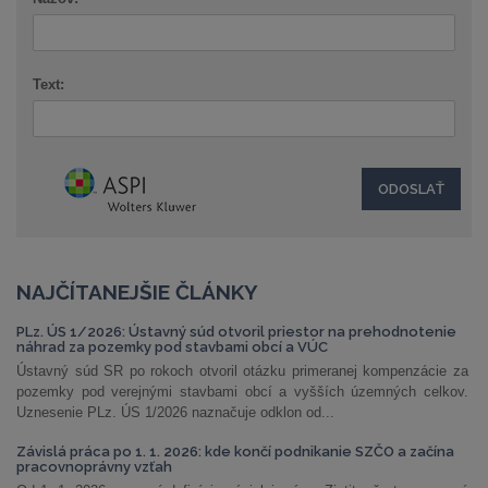
Text:
NAJČÍTANEJŠIE ČLÁNKY
PLz. ÚS 1/2026: Ústavný súd otvoril priestor na prehodnotenie
náhrad za pozemky pod stavbami obcí a VÚC
Ústavný súd SR po rokoch otvoril otázku primeranej kompenzácie za
pozemky pod verejnými stavbami obcí a vyšších územných celkov.
Uznesenie PLz. ÚS 1/2026 naznačuje odklon od...
Závislá práca po 1. 1. 2026: kde končí podnikanie SZČO a začína
pracovnoprávny vzťah