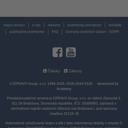
mapa serveru
o nás
reklama
podmienky prevádzky
kontakty
publikačné podmienky
FAQ
Ochrana osobných údajov - GDPR
Články
Zákony
© EPRAVO Group, s.r.o. 1999-2026, ISSN 2644-5328
developed by
Actimmy
Prevádzkovateľom servera je EPRAVO Group, s.r.o. so sídlom Zámocká 3,
811 09 Bratislava, Slovenská republika, IČO: 35889993, zapísaná v
obchodnom registri vedenom Okresný súd Bratislava I. pod spisovou
značkou 32124 / B
Automatické vyťažovanie textov a dát z tejto internetovej stránky v zmysle čl.