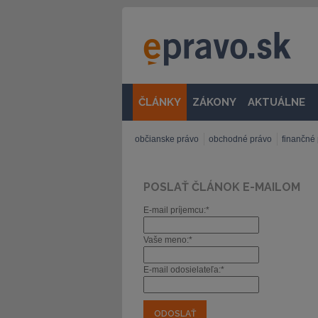
ČLÁNKY
ZÁKONY
AKTUÁLNE
občianske právo
obchodné právo
finančné
POSLAŤ ČLÁNOK E-MAILOM
E-mail príjemcu:*
Vaše meno:*
E-mail odosielateľa:*