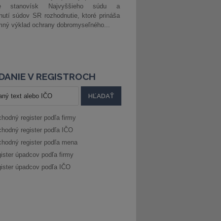
ke stanovísk Najvyššieho súdu a
nutí súdov SR rozhodnutie, ktoré prináša
ný výklad ochrany dobromyseľného...
DANIE V REGISTROCH
hodný register podľa firmy
hodný register podľa IČO
hodný register podľa mena
ister úpadcov podľa firmy
ister úpadcov podľa IČO