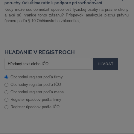
poruchy: Od ultima ratio k podpore pri rozhodovaní
Kedy môže súd obmedziť spôsobilosť fyzickej osoby na právne úkony
a aké sú hranice tohto zásahu? Príspevok analyzuje platnú právnu
úpravu podľa § 10 Občianskeho zákonníka,...
HĽADANIE V REGISTROCH
Obchodný register podľa firmy
Obchodný register podľa IČO
Obchodný register podľa mena
Register úpadcov podľa firmy
Register úpadcov podľa IČO