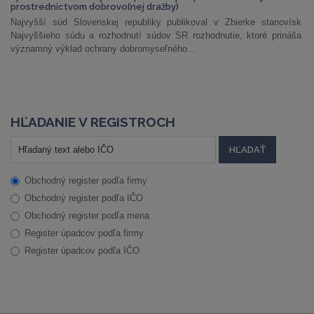
prostredníctvom dobrovoľnej dražby)
Najvyšší súd Slovenskej republiky publikoval v Zbierke stanovísk
Najvyššieho súdu a rozhodnutí súdov SR rozhodnutie, ktoré prináša
významný výklad ochrany dobromyseľného...
HĽADANIE V REGISTROCH
Obchodný register podľa firmy
Obchodný register podľa IČO
Obchodný register podľa mena
Register úpadcov podľa firmy
Register úpadcov podľa IČO