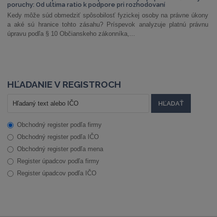
poruchy: Od ultima ratio k podpore pri rozhodovaní
Kedy môže súd obmedziť spôsobilosť fyzickej osoby na právne úkony
a aké sú hranice tohto zásahu? Príspevok analyzuje platnú právnu
úpravu podľa § 10 Občianskeho zákonníka,...
HĽADANIE V REGISTROCH
Obchodný register podľa firmy
Obchodný register podľa IČO
Obchodný register podľa mena
Register úpadcov podľa firmy
Register úpadcov podľa IČO