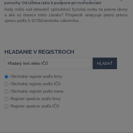
poruchy: Od ultima ratio k podpore pri rozhodovaní
Kedy môže súd obmedziť spôsobilosť fyzickej osoby na právne úkony
a aké sú hranice tohto zásahu? Príspevok analyzuje platnú právnu
úpravu podľa § 10 Občianskeho zákonníka,...
HĽADANIE V REGISTROCH
Obchodný register podľa firmy
Obchodný register podľa IČO
Obchodný register podľa mena
Register úpadcov podľa firmy
Register úpadcov podľa IČO