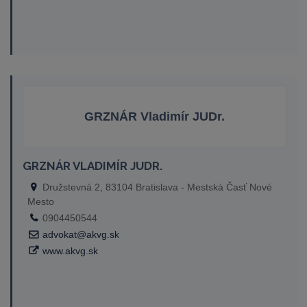
GRZNÁR Vladimír JUDr.
GRZNÁR VLADIMÍR JUDR.
Družstevná 2, 83104 Bratislava - Mestská Časť Nové
Mesto
0904450544
advokat@akvg.sk
www.akvg.sk