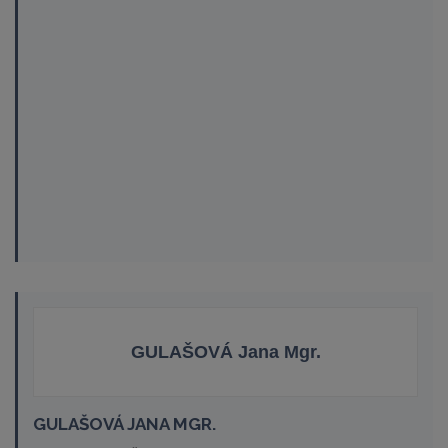
GULAŠOVÁ Jana Mgr.
GULAŠOVÁ JANA MGR.