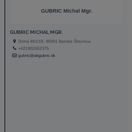
GUBRIC Michal Mgr.
GUBRIC MICHAL MGR.
Dolná 861/18, 96901 Banská Štiavnica
+421902652375
gubric@akgubric.sk