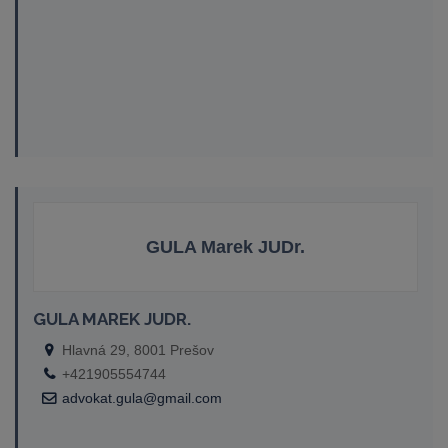
GULA Marek JUDr.
GULA MAREK JUDR.
Hlavná 29, 8001 Prešov
+421905554744
advokat.gula@gmail.com