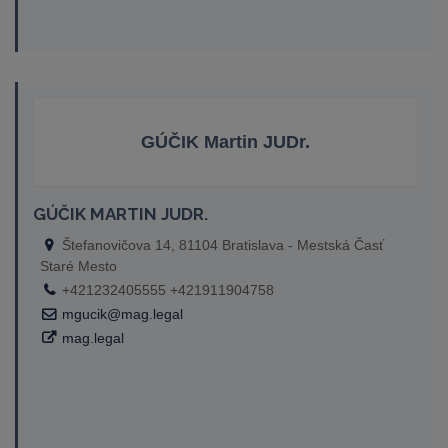
GÚČIK Martin JUDr.
GÚČIK MARTIN JUDR.
Štefanovičova 14, 81104 Bratislava - Mestská Časť
Staré Mesto
+421232405555 +421911904758
mgucik@mag.legal
mag.legal