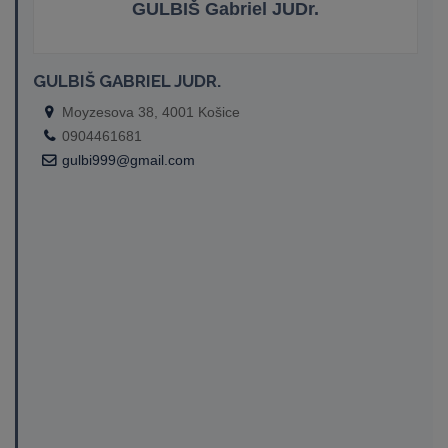
GULBIŠ Gabriel JUDr.
GULBIŠ GABRIEL JUDR.
Moyzesova 38, 4001 Košice
0904461681
gulbi999@gmail.com