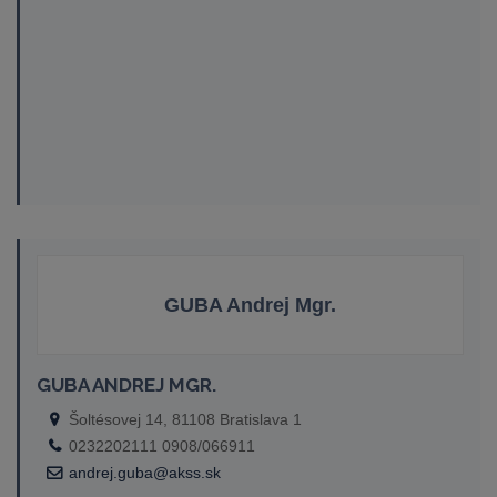
GUBA Andrej Mgr.
GUBA ANDREJ MGR.
Šoltésovej 14, 81108 Bratislava 1
0232202111 0908/066911
andrej.guba@akss.sk