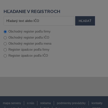
HĽADANIE V REGISTROCH
Obchodný register podľa firmy
Obchodný register podľa IČO
Obchodný register podľa mena
Register úpadcov podľa firmy
Register úpadcov podľa IČO
mapa serveru
o nás
reklama
podmienky prevádzky
kontakty