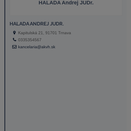
HALADA Andrej JUDr.
HALADA ANDREJ JUDR.
Kapitulská 21, 91701 Trnava
0335354567
kancelaria@akvh.sk