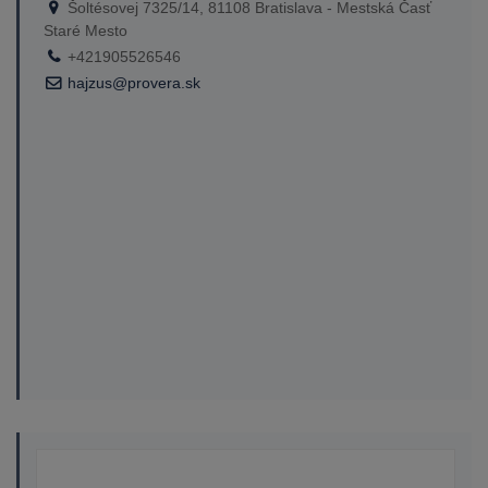
Šoltésovej 7325/14, 81108 Bratislava - Mestská Časť
Staré Mesto
+421905526546
hajzus@provera.sk