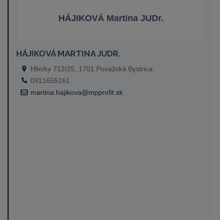
HÁJIKOVÁ Martina JUDr.
HÁJIKOVÁ MARTINA JUDR.
Hliníky 712/25, 1701 Považská Bystrica
0911655161
martina.hajikova@mpprofit.sk