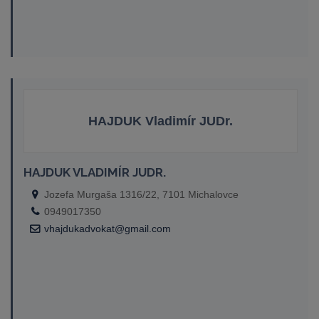
HAJDUK Vladimír JUDr.
HAJDUK VLADIMÍR JUDR.
Jozefa Murgaša 1316/22, 7101 Michalovce
0949017350
vhajdukadvokat@gmail.com