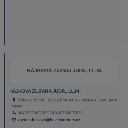
HÁJKOVÁ Zuzana JUDr., LL.M.
HÁJKOVÁ ZUZANA JUDR., LL.M.
Žižkova 7803/9, 81102 Bratislava - Mestská Časť Staré
Mesto
00420733697832 00420733697832
zuzana.hajkova@havelpartners.cz