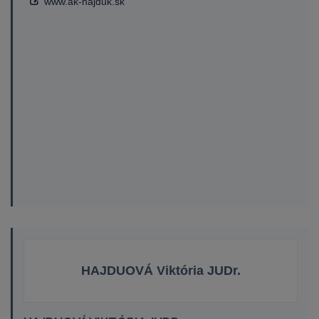
www.ak-hajduk.sk
HAJDUOVÁ Viktória JUDr.