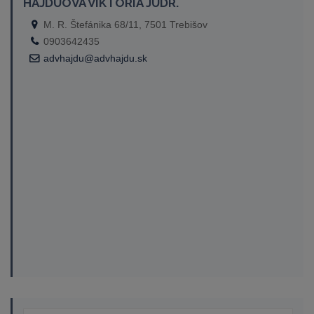
HAJDUOVÁ VIKTÓRIA JUDR.
M. R. Štefánika 68/11, 7501 Trebišov
0903642435
advhajdu@advhajdu.sk