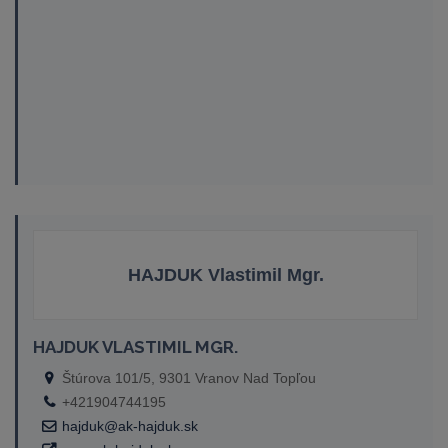
HAJDUK Vlastimil Mgr.
HAJDUK VLASTIMIL MGR.
Štúrova 101/5, 9301 Vranov Nad Topľou
+421904744195
hajduk@ak-hajduk.sk