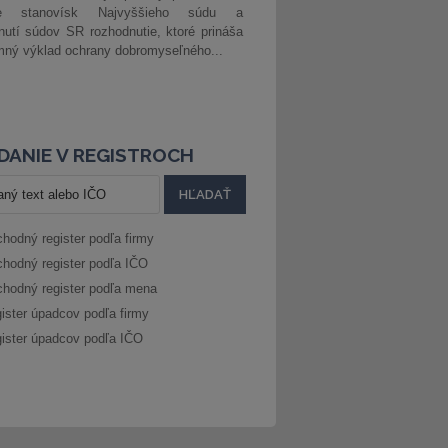
ke stanovísk Najvyššieho súdu a
nutí súdov SR rozhodnutie, ktoré prináša
ný výklad ochrany dobromyseľného...
DANIE V REGISTROCH
hodný register podľa firmy
hodný register podľa IČO
hodný register podľa mena
ister úpadcov podľa firmy
ister úpadcov podľa IČO