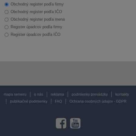
Obchodný register podľa firmy
Obchodný register podľa IČO
Obchodný register podľa mena
Register úpadcov podľa firmy
Register úpadcov podľa IČO
mapa serveru
o nás
reklama
podmienky prevádzky
kontakty
publikačné podmienky
FAQ
Ochrana osobných údajov - GDPR