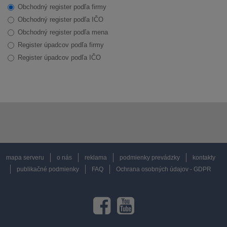
Obchodný register podľa firmy
Obchodný register podľa IČO
Obchodný register podľa mena
Register úpadcov podľa firmy
Register úpadcov podľa IČO
mapa serveru
o nás
reklama
podmienky prevádzky
kontakty
publikačné podmienky
FAQ
Ochrana osobných údajov - GDPR