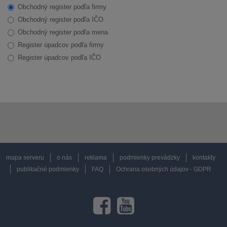
Obchodný register podľa firmy
Obchodný register podľa IČO
Obchodný register podľa mena
Register úpadcov podľa firmy
Register úpadcov podľa IČO
mapa serveru
o nás
reklama
podmienky prevádzky
kontakty
publikačné podmienky
FAQ
Ochrana osobných údajov - GDPR