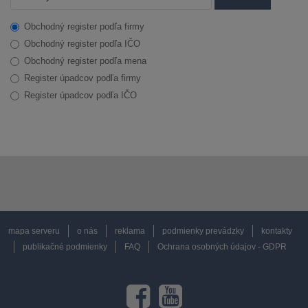
Obchodný register podľa firmy
Obchodný register podľa IČO
Obchodný register podľa mena
Register úpadcov podľa firmy
Register úpadcov podľa IČO
mapa serveru
o nás
reklama
podmienky prevádzky
kontakty
publikačné podmienky
FAQ
Ochrana osobných údajov - GDPR