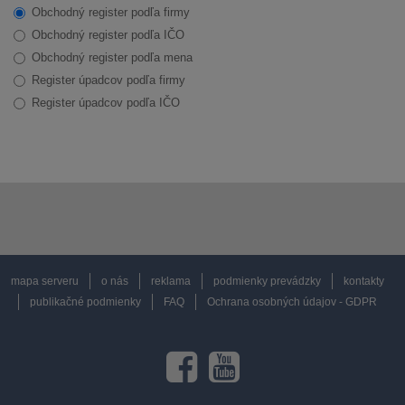
Obchodný register podľa firmy
Obchodný register podľa IČO
Obchodný register podľa mena
Register úpadcov podľa firmy
Register úpadcov podľa IČO
mapa serveru
o nás
reklama
podmienky prevádzky
kontakty
publikačné podmienky
FAQ
Ochrana osobných údajov - GDPR