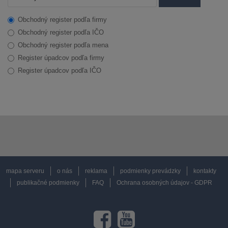
Obchodný register podľa firmy
Obchodný register podľa IČO
Obchodný register podľa mena
Register úpadcov podľa firmy
Register úpadcov podľa IČO
mapa serveru
o nás
reklama
podmienky prevádzky
kontakty
publikačné podmienky
FAQ
Ochrana osobných údajov - GDPR