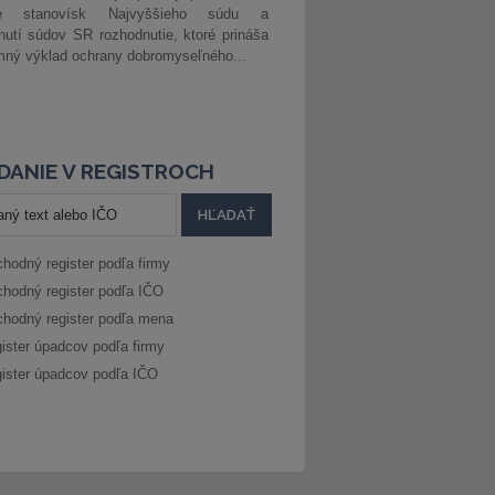
ke stanovísk Najvyššieho súdu a
nutí súdov SR rozhodnutie, ktoré prináša
ný výklad ochrany dobromyseľného...
DANIE V REGISTROCH
hodný register podľa firmy
hodný register podľa IČO
hodný register podľa mena
ister úpadcov podľa firmy
ister úpadcov podľa IČO