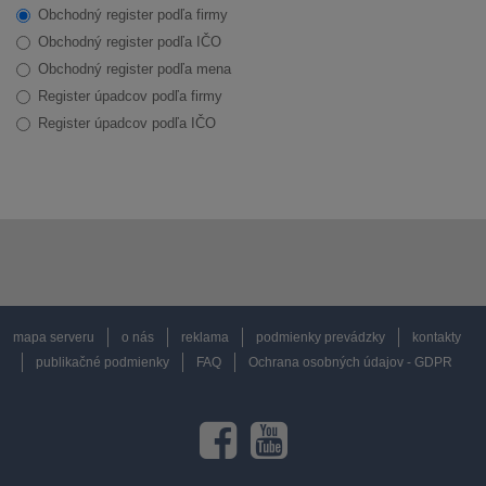
Obchodný register podľa firmy
Obchodný register podľa IČO
Obchodný register podľa mena
Register úpadcov podľa firmy
Register úpadcov podľa IČO
mapa serveru
o nás
reklama
podmienky prevádzky
kontakty
publikačné podmienky
FAQ
Ochrana osobných údajov - GDPR