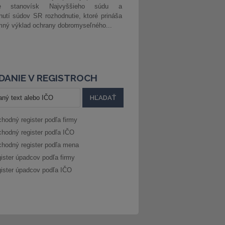
ke stanovísk Najvyššieho súdu a
nutí súdov SR rozhodnutie, ktoré prináša
ný výklad ochrany dobromyseľného...
DANIE V REGISTROCH
hodný register podľa firmy
hodný register podľa IČO
hodný register podľa mena
ister úpadcov podľa firmy
ister úpadcov podľa IČO