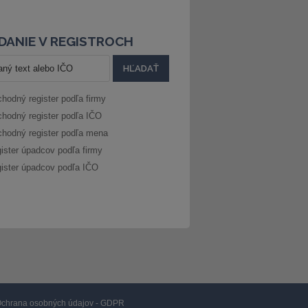
DANIE V REGISTROCH
hodný register podľa firmy
hodný register podľa IČO
hodný register podľa mena
ister úpadcov podľa firmy
ister úpadcov podľa IČO
chrana osobných údajov - GDPR