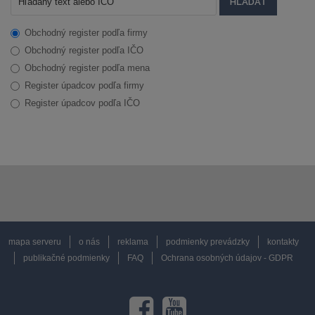
Obchodný register podľa firmy
Obchodný register podľa IČO
Obchodný register podľa mena
Register úpadcov podľa firmy
Register úpadcov podľa IČO
mapa serveru
o nás
reklama
podmienky prevádzky
kontakty
publikačné podmienky
FAQ
Ochrana osobných údajov - GDPR