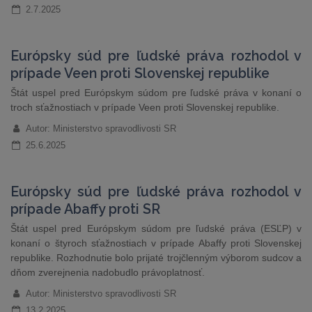
2.7.2025
Európsky súd pre ľudské práva rozhodol v
prípade Veen proti Slovenskej republike
Štát uspel pred Európskym súdom pre ľudské práva v konaní o
troch sťažnostiach v prípade Veen proti Slovenskej republike.
Autor: Ministerstvo spravodlivosti SR
25.6.2025
Európsky súd pre ľudské práva rozhodol v
prípade Abaffy proti SR
Štát uspel pred Európskym súdom pre ľudské práva (ESĽP) v
konaní o štyroch sťažnostiach v prípade Abaffy proti Slovenskej
republike. Rozhodnutie bolo prijaté trojčlenným výborom sudcov a
dňom zverejnenia nadobudlo právoplatnosť.
Autor: Ministerstvo spravodlivosti SR
13.2.2025