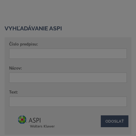
VYHĽADÁVANIE ASPI
Číslo predpisu:
Názov:
Text: