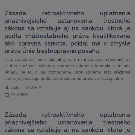
Zásada retroaktívneho uplatnenia
priaznivejšieho ustanovenia trestného
zákona sa vzťahuje aj na sankciu, ktorá je
podľa vnútroštátneho práva kvalifikovaná
ako správna sankcia, pokiaľ má v zmysle
práva Únie trestnoprávnu povahu
Táto zásada sa musí uplatniť aj na úrovni kasačnej sťažnosti, ak
je táto sťažnosť súčasťou riadneho priebehu konania, a to bez
ohľadu na to, či sa rozhodnutie, proti ktorému táto sťažnosť
smeruje, považuje podľa vnútroštátneho práva za právoplatné
Autor: TS CURIA
28.8.2025
Zásada retroaktívneho uplatnenia
priaznivejšieho ustanovenia trestného
zákona sa vzťahuje aj na sankciu, ktorá je