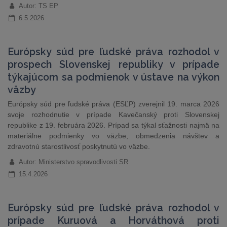
Autor: TS EP
6.5.2026
Európsky súd pre ľudské práva rozhodol v
prospech Slovenskej republiky v prípade
týkajúcom sa podmienok v ústave na výkon
väzby
Európsky súd pre ľudské práva (ESĽP) zverejnil 19. marca 2026
svoje rozhodnutie v prípade Kavečanský proti Slovenskej
republike z 19. februára 2026. Prípad sa týkal sťažnosti najmä na
materiálne podmienky vo väzbe, obmedzenia návštev a
zdravotnú starostlivosť poskytnutú vo väzbe.
Autor: Ministerstvo spravodlivosti SR
15.4.2026
Európsky súd pre ľudské práva rozhodol v
prípade Kuruová a Horváthová proti