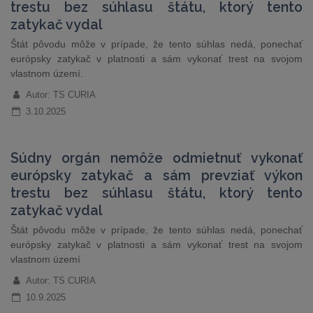
trestu bez súhlasu štátu, ktorý tento
zatykač vydal
Štát pôvodu môže v prípade, že tento súhlas nedá, ponechať
európsky zatykač v platnosti a sám vykonať trest na svojom
vlastnom území.
Autor: TS CURIA
3.10.2025
Súdny orgán nemôže odmietnuť vykonať
európsky zatykač a sám prevziať výkon
trestu bez súhlasu štátu, ktorý tento
zatykač vydal
Štát pôvodu môže v prípade, že tento súhlas nedá, ponechať
európsky zatykač v platnosti a sám vykonať trest na svojom
vlastnom území
Autor: TS CURIA
10.9.2025