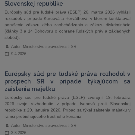
Slovenskej republike
Európsky súd pre ľudské práva (ESĽP) 26. marca 2026 vyhlásil
rozsudok v prípade Kuruová a Horváthová, v ktorom konštatoval
porušenie zákazu zlého zaobchádzania a zákazu diskriminácie
(články 3 a 14 Dohovoru o ochrane ľudských práv a základných
slobôd).
Autor: Ministerstvo spravodlivosti SR
9.4.2026
Európsky súd pre ľudské práva rozhodol v
prospech SR v prípade týkajúcom sa
zaistenia majetku
Európsky súd pre ľudské práva (ESĽP) zverejnil 19. februára
2026 svoje rozhodnutie v prípade Ivanová proti Slovenskej
republike z 29. januára 2026. Prípad sa týkal zaistenia majetku v
rámci prebiehajúceho trestného konania.
Autor: Ministerstvo spravodlivosti SR
3.3.2026