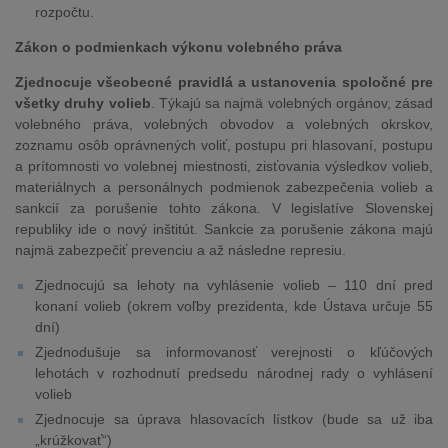
rozpočtu.
Zákon o podmienkach výkonu volebného práva
Zjednocuje všeobecné pravidlá a ustanovenia spoločné pre
všetky druhy volieb
. Týkajú sa najmä volebných orgánov, zásad
volebného práva, volebných obvodov a volebných okrskov,
zoznamu osôb oprávnených voliť, postupu pri hlasovaní, postupu
a prítomnosti vo volebnej miestnosti, zisťovania výsledkov volieb,
materiálnych a personálnych podmienok zabezpečenia volieb a
sankcií za porušenie tohto zákona. V legislatíve Slovenskej
republiky ide o nový inštitút. Sankcie za porušenie zákona majú
najmä zabezpečiť prevenciu a až následne represiu.
Zjednocujú sa lehoty na vyhlásenie volieb – 110 dní pred
konaní volieb (okrem voľby prezidenta, kde Ústava určuje 55
dní)
Zjednodušuje sa informovanosť verejnosti o kľúčových
lehotách v rozhodnutí predsedu národnej rady o vyhlásení
volieb
Zjednocuje sa úprava hlasovacích lístkov (bude sa už iba
„krúžkovať“)