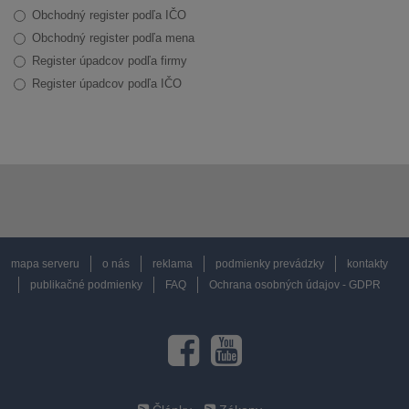
Obchodný register podľa IČO
Obchodný register podľa mena
Register úpadcov podľa firmy
Register úpadcov podľa IČO
mapa serveru
o nás
reklama
podmienky prevádzky
kontakty
publikačné podmienky
FAQ
Ochrana osobných údajov - GDPR