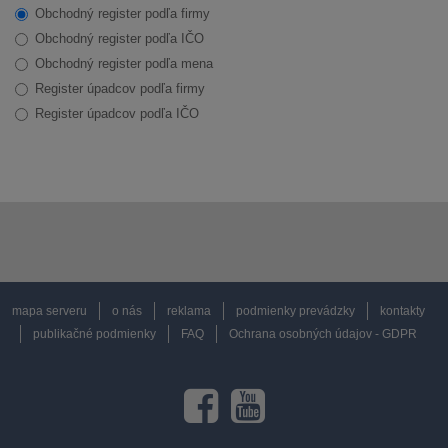
Obchodný register podľa firmy
Obchodný register podľa IČO
Obchodný register podľa mena
Register úpadcov podľa firmy
Register úpadcov podľa IČO
mapa serveru
o nás
reklama
podmienky prevádzky
kontakty
publikačné podmienky
FAQ
Ochrana osobných údajov - GDPR