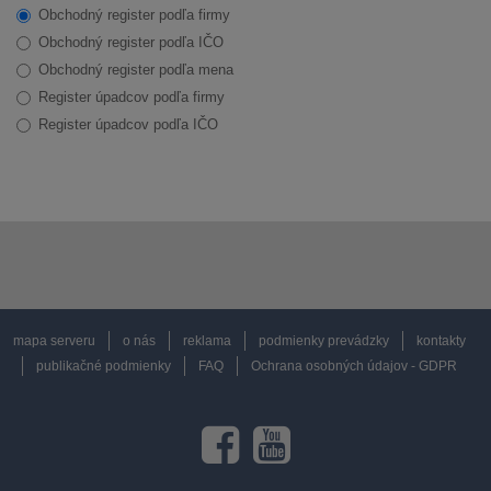
Obchodný register podľa firmy
Obchodný register podľa IČO
Obchodný register podľa mena
Register úpadcov podľa firmy
Register úpadcov podľa IČO
mapa serveru
o nás
reklama
podmienky prevádzky
kontakty
publikačné podmienky
FAQ
Ochrana osobných údajov - GDPR