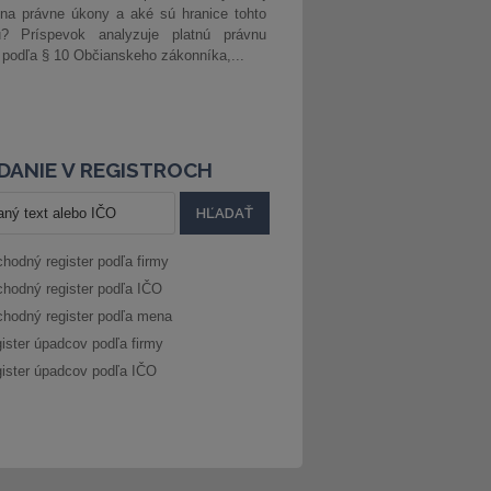
na právne úkony a aké sú hranice tohto
u? Príspevok analyzuje platnú právnu
 podľa § 10 Občianskeho zákonníka,...
DANIE V REGISTROCH
hodný register podľa firmy
hodný register podľa IČO
hodný register podľa mena
ister úpadcov podľa firmy
ister úpadcov podľa IČO