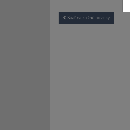
Späť na knižné novinky