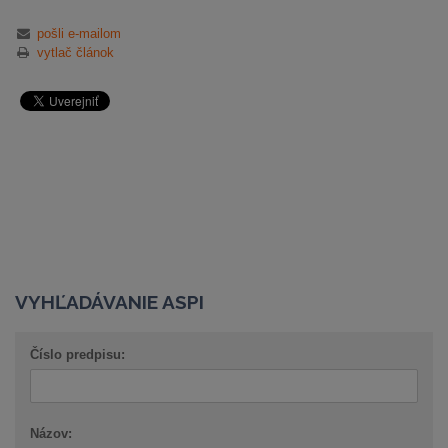
pošli e-mailom
vytlač článok
VYHĽADÁVANIE ASPI
Číslo predpisu:
Názov: