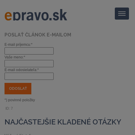
Menu
POSLAŤ ČLÁNOK E-MAILOM
E-mail príjemcu:*
Vaše meno:*
E-mail odosielateľa:*
*) povinné položky
ID: 7
NAJČASTEJŠIE KLADENÉ OTÁZKY