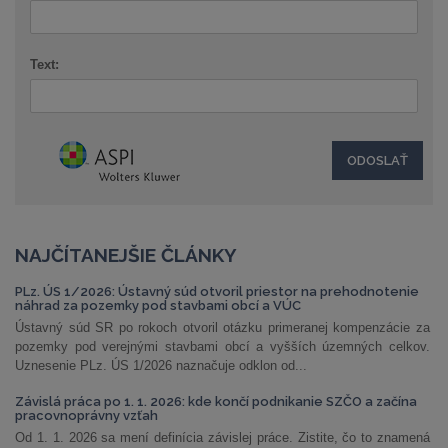
Text:
NAJČÍTANEJŠIE ČLÁNKY
PLz. ÚS 1/2026: Ústavný súd otvoril priestor na prehodnotenie
náhrad za pozemky pod stavbami obcí a VÚC
Ústavný súd SR po rokoch otvoril otázku primeranej kompenzácie za
pozemky pod verejnými stavbami obcí a vyšších územných celkov.
Uznesenie PLz. ÚS 1/2026 naznačuje odklon od...
Závislá práca po 1. 1. 2026: kde končí podnikanie SZČO a začína
pracovnoprávny vzťah
Od 1. 1. 2026 sa mení definícia závislej práce. Zistite, čo to znamená