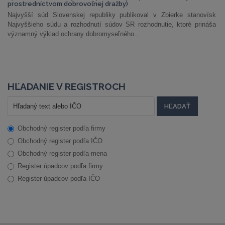
prostredníctvom dobrovoľnej dražby)
Najvyšší súd Slovenskej republiky publikoval v Zbierke stanovísk
Najvyššieho súdu a rozhodnutí súdov SR rozhodnutie, ktoré prináša
významný výklad ochrany dobromyseľného...
HĽADANIE V REGISTROCH
Obchodný register podľa firmy
Obchodný register podľa IČO
Obchodný register podľa mena
Register úpadcov podľa firmy
Register úpadcov podľa IČO