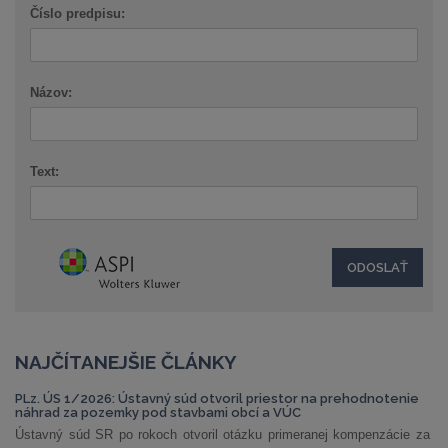
Číslo predpisu:
Názov:
Text:
NAJČÍTANEJŠIE ČLÁNKY
PLz. ÚS 1/2026: Ústavný súd otvoril priestor na prehodnotenie
náhrad za pozemky pod stavbami obcí a VÚC
Ústavný súd SR po rokoch otvoril otázku primeranej kompenzácie za