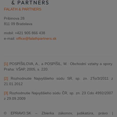
FALATH & PARTNERS
Pribinova 28
811 09 Bratislava
mobil: +421 905 866 438
e-mail:
office@falathpartners.sk
[1]
POSPÍŠILOVA, A., a POSPÍŠIL, M.: Obchodní vztahy a spory.
Praha: VŠAP, 2005, s. 220.
[2]
Rozhodnutie Najvyššieho súdu SR, sp. zn. 2To/3/2011 z
21.01.2012
[3]
Rozhodnutie Najvyššieho súdu ČR, sp. zn. 23 Cdo 4992/2007
z 29.09.2009
© EPRAVO.SK – Zbierka zákonov, judikatúra, právo |