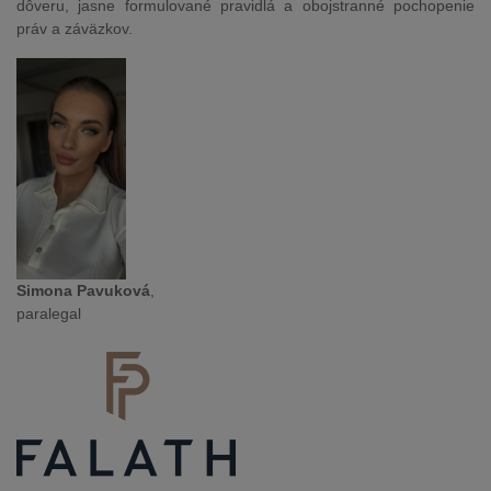
dôveru, jasne formulované pravidlá a obojstranné pochopenie
práv a záväzkov.
Simona Pavuková
,
paralegal