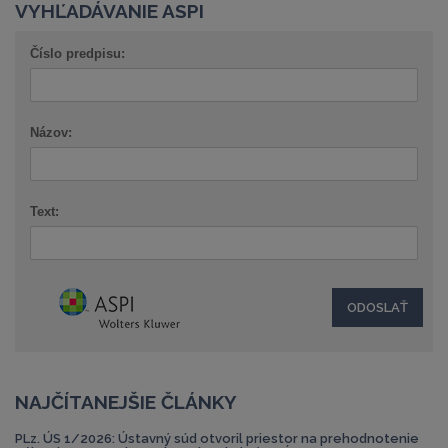
VYHĽADÁVANIE ASPI
Číslo predpisu:
Názov:
Text:
NAJČÍTANEJŠIE ČLÁNKY
PLz. ÚS 1/2026: Ústavný súd otvoril priestor na prehodnotenie