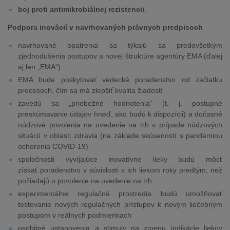
boj proti antimikrobiálnej rezistencii
.
Podpora inovácií v navrhovaných právnych predpisoch
navrhované opatrenia sa týkajú sa predovšetkým
zjednodušenia postupov a novej štruktúre agentúry EMA (ďalej
aj len „EMA“)
EMA bude poskytovať vedecké poradenstvo od začiatku
procesoch, čím sa má zlepšiť kvalita žiadostí
zavedú sa „priebežné hodnotenia“ (t. j. postupné
preskúmavanie údajov hneď, ako budú k dispozícii) a dočasné
núdzové povolenia na uvedenie na trh v prípade núdzových
situácií v oblasti zdravia (na základe skúseností s pandémiou
ochorenia COVID-19)
spoločnosti vyvíjajúce inovatívne lieky budú môcť
získať poradenstvo v súvislosti s ich liekom roky predtým, než
požiadajú o povolenie na uvedenie na trh
experimentálne regulačné prostredia budú umožňovať
testovanie nových regulačných prístupov k novým liečebným
postupom v reálnych podmienkach
osobitné ustanovenia a stimuly na zmenu indikácie liekov