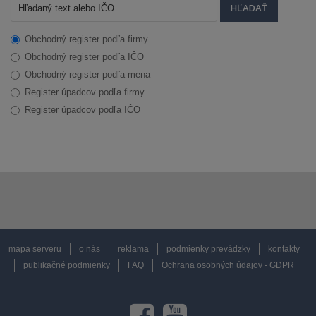
Obchodný register podľa firmy
Obchodný register podľa IČO
Obchodný register podľa mena
Register úpadcov podľa firmy
Register úpadcov podľa IČO
mapa serveru
o nás
reklama
podmienky prevádzky
kontakty
publikačné podmienky
FAQ
Ochrana osobných údajov - GDPR