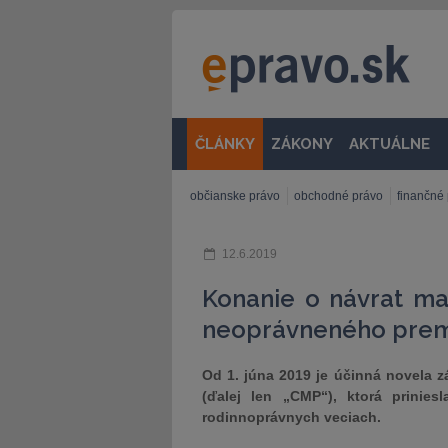
ČLÁNKY
ZÁKONY
AKTUÁLNE
občianske právo
obchodné právo
finančné
12.6.2019
Konanie o návrat ma
neoprávneného prem
Od 1. júna 2019 je účinná novela 
(ďalej len „CMP“), ktorá prinie
rodinnoprávnych veciach.