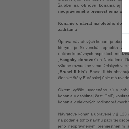
žalobu na obnovu konania aj v k
neoprávneného premiestnenia alebo
Konanie o návrat maloletého do cu
zadržania
Úprava návratových konaní je obsiah
ktorými je Slovenská republika vi
občianskoprávnych aspektoch medziná
„
Haagsky dohovor
“) a Nariadenie 
výkone rozsudkov v manželských veciac
„
Brusel II bis
“). Brusel II bis obsa
členské štáty Európskej únie má uve
Okrem vyššie uvedeného sú v právn
konania v osobitnej časti CMP, konkrét
konania v niektorých rodinnoprávnych 
Návratové konania upravené v § 123 
na podanie tohto návrhu patrí tej osobe
jeho neoprávneným premiestnením al