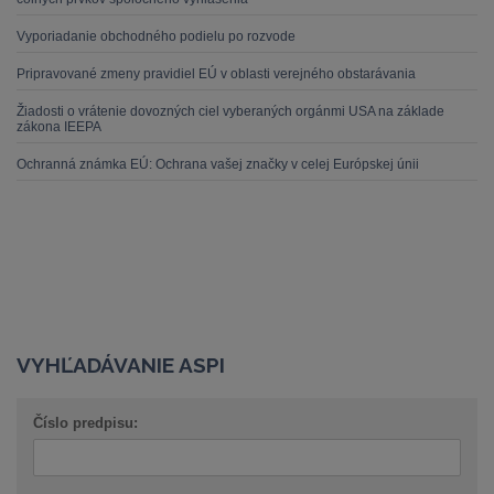
Vyporiadanie obchodného podielu po rozvode
Pripravované zmeny pravidiel EÚ v oblasti verejného obstarávania
Žiadosti o vrátenie dovozných ciel vyberaných orgánmi USA na základe
zákona IEEPA
Ochranná známka EÚ: Ochrana vašej značky v celej Európskej únii
VYHĽADÁVANIE ASPI
Číslo predpisu: