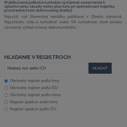
(Publikovaná judikatúra prináša významné usmernenie k
uplatňovaniu zásady nemo plus iuris pri speňažovaní majetku
prostredníctvom dobrovoľnej dražby)
Najvyšší súd Slovenskej republiky publikoval v Zbierke stanovísk
Najvyššieho súdu a rozhodnutí súdov SR rozhodnutie, ktoré prináša
významný výklad ochrany dobromyseľného...
HĽADANIE V REGISTROCH
Obchodný register podľa firmy
Obchodný register podľa IČO
Obchodný register podľa mena
Register úpadcov podľa firmy
Register úpadcov podľa IČO