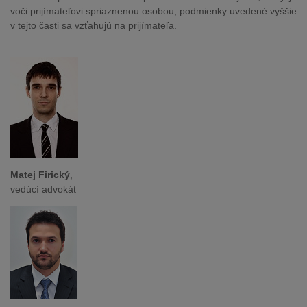
voči prijímateľovi spriaznenou osobou, podmienky uvedené vyššie
v tejto časti sa vzťahujú na prijímateľa.
Matej Firický
,
vedúcí advokát