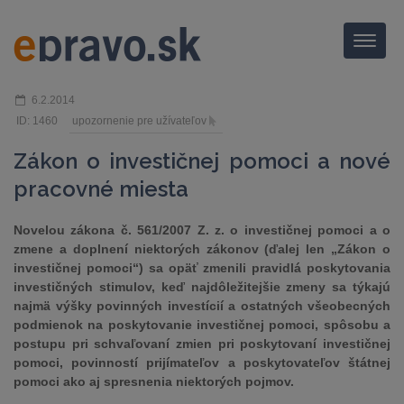
Menu
6.2.2014
ID: 1460
upozornenie pre užívateľov
Zákon o investičnej pomoci a nové
pracovné miesta
Novelou zákona č. 561/2007 Z. z. o investičnej pomoci a o
zmene a doplnení niektorých zákonov (ďalej len „Zákon o
investičnej pomoci“) sa opäť zmenili pravidlá poskytovania
investičných stimulov, keď najdôležitejšie zmeny sa týkajú
najmä výšky povinných investícií a ostatných všeobecných
podmienok na poskytovanie investičnej pomoci, spôsobu a
postupu pri schvaľovaní zmien pri poskytovaní investičnej
pomoci, povinností prijímateľov a poskytovateľov štátnej
pomoci ako aj spresnenia niektorých pojmov.