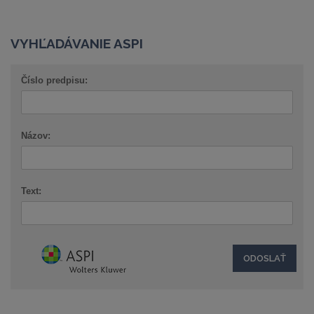
VYHĽADÁVANIE ASPI
Číslo predpisu:
Názov:
Text: