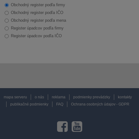
Obchodný register podľa firmy
Obchodný register podľa IČO
Obchodný register podľa mena
Register úpadcov podľa firmy
Register úpadcov podľa IČO
mapa serveru
o nás
reklama
podmienky prevádzky
kontakty
publikačné podmienky
FAQ
Ochrana osobných údajov - GDPR