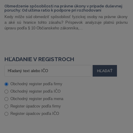
Obmedzenie spôsobilosti na právne úkony v prípade duševnej
poruchy: Od ultima ratio k podpore pri rozhodovaní
Kedy môže súd obmedziť spôsobilosť fyzickej osoby na právne úkony
a aké sú hranice tohto zásahu? Príspevok analyzuje platnú právnu
úpravu podľa § 10 Občianskeho zákonníka,...
HĽADANIE V REGISTROCH
Obchodný register podľa firmy
Obchodný register podľa IČO
Obchodný register podľa mena
Register úpadcov podľa firmy
Register úpadcov podľa IČO