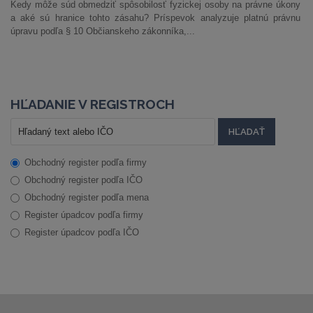
Kedy môže súd obmedziť spôsobilosť fyzickej osoby na právne úkony
a aké sú hranice tohto zásahu? Príspevok analyzuje platnú právnu
úpravu podľa § 10 Občianskeho zákonníka,...
HĽADANIE V REGISTROCH
Obchodný register podľa firmy
Obchodný register podľa IČO
Obchodný register podľa mena
Register úpadcov podľa firmy
Register úpadcov podľa IČO