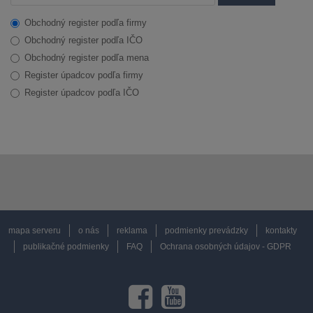
Obchodný register podľa firmy
Obchodný register podľa IČO
Obchodný register podľa mena
Register úpadcov podľa firmy
Register úpadcov podľa IČO
mapa serveru
o nás
reklama
podmienky prevádzky
kontakty
publikačné podmienky
FAQ
Ochrana osobných údajov - GDPR