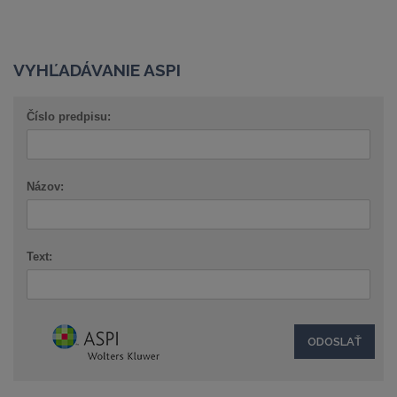
VYHĽADÁVANIE ASPI
Číslo predpisu:
Názov:
Text: