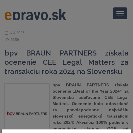
Menu
4.4.2025
ID: 6359
bpv BRAUN PARTNERS získala
ocenenie CEE Legal Matters za
transakciu roka 2024 na Slovensku
bpv BRAUN PARTNERS získala
ocenenie „Deal of the Year 2024“ na
Slovensku udeľované CEE Legal
Matters. Ocenenie bolo odovzdané
za pravdepodobne najväčšiu
slovenskú energetickú transakciu
roku 2024: Akvizícia 100% podielu v
energetickej skupine GGE od