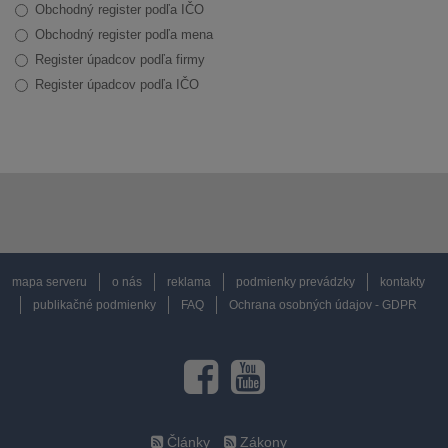
Obchodný register podľa IČO
Obchodný register podľa mena
Register úpadcov podľa firmy
Register úpadcov podľa IČO
mapa serveru
o nás
reklama
podmienky prevádzky
kontakty
publikačné podmienky
FAQ
Ochrana osobných údajov - GDPR
Články
Zákony