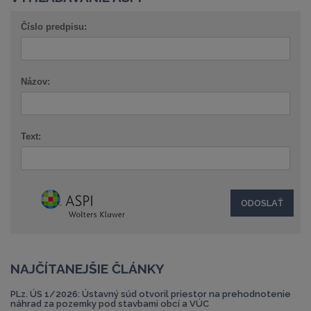
Číslo predpisu:
Názov:
Text:
NAJČÍTANEJŠIE ČLÁNKY
PLz. ÚS 1/2026: Ústavný súd otvoril priestor na prehodnotenie
náhrad za pozemky pod stavbami obcí a VÚC