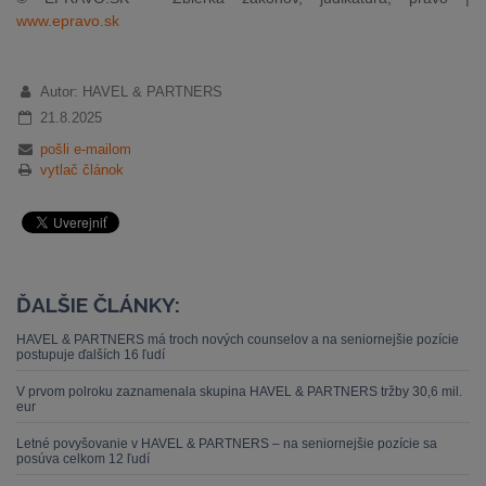
www.epravo.sk
Autor: HAVEL & PARTNERS
21.8.2025
pošli e-mailom
vytlač článok
ĎALŠIE ČLÁNKY:
HAVEL & PARTNERS má troch nových counselov a na seniornejšie pozície
postupuje ďalších 16 ľudí
V prvom polroku zaznamenala skupina HAVEL & PARTNERS tržby 30,6 mil.
eur
Letné povyšovanie v HAVEL & PARTNERS – na seniornejšie pozície sa
posúva celkom 12 ľudí