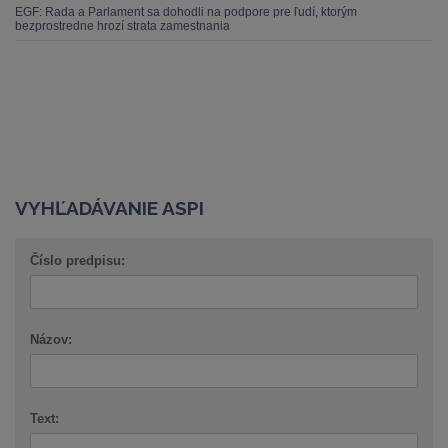
EGF: Rada a Parlament sa dohodli na podpore pre ľudí, ktorým
bezprostredne hrozí strata zamestnania
VYHĽADÁVANIE ASPI
Číslo predpisu:
Názov:
Text: