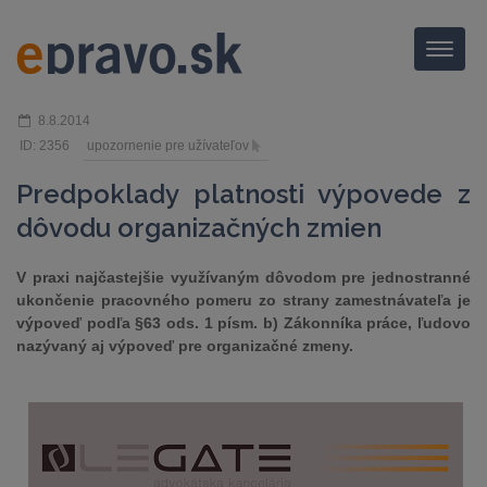
Menu
8.8.2014
ID: 2356
upozornenie pre užívateľov
Predpoklady platnosti výpovede z
dôvodu organizačných zmien
V praxi najčastejšie využívaným dôvodom pre jednostranné
ukončenie pracovného pomeru zo strany zamestnávateľa je
výpoveď podľa §63 ods. 1 písm. b) Zákonníka práce, ľudovo
nazývaný aj výpoveď pre organizačné zmeny.