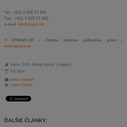
Tel.: +421 2 625 27 561
Fax: +421 2 625 27 562
e-mail:
info@legate.sk
© EPRAVO.SK – Zbierka zákonov, judikatúra, právo |
www.epravo.sk
Autor: JUDr. Michal Mistrík ( Legate )
8.8.2014
pošli e-mailom
vytlač článok
ĎALŠIE ČLÁNKY: