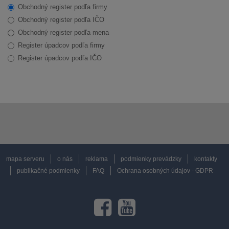
Obchodný register podľa firmy
Obchodný register podľa IČO
Obchodný register podľa mena
Register úpadcov podľa firmy
Register úpadcov podľa IČO
mapa serveru
o nás
reklama
podmienky prevádzky
kontakty
publikačné podmienky
FAQ
Ochrana osobných údajov - GDPR