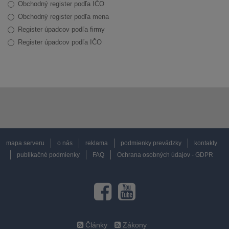
Obchodný register podľa IČO
Obchodný register podľa mena
Register úpadcov podľa firmy
Register úpadcov podľa IČO
mapa serveru
o nás
reklama
podmienky prevádzky
kontakty
publikačné podmienky
FAQ
Ochrana osobných údajov - GDPR
Články
Zákony