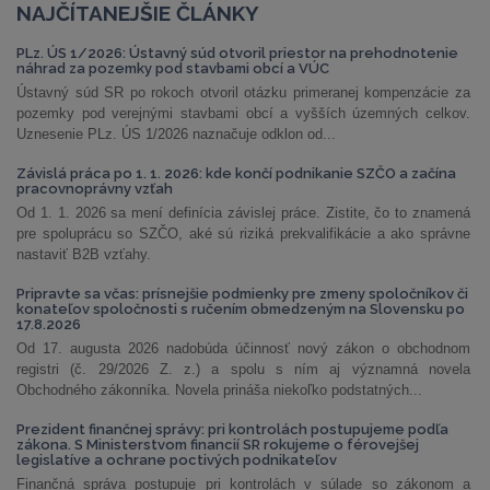
NAJČÍTANEJŠIE ČLÁNKY
PLz. ÚS 1/2026: Ústavný súd otvoril priestor na prehodnotenie
náhrad za pozemky pod stavbami obcí a VÚC
Ústavný súd SR po rokoch otvoril otázku primeranej kompenzácie za
pozemky pod verejnými stavbami obcí a vyšších územných celkov.
Uznesenie PLz. ÚS 1/2026 naznačuje odklon od...
Závislá práca po 1. 1. 2026: kde končí podnikanie SZČO a začína
pracovnoprávny vzťah
Od 1. 1. 2026 sa mení definícia závislej práce. Zistite, čo to znamená
pre spoluprácu so SZČO, aké sú riziká prekvalifikácie a ako správne
nastaviť B2B vzťahy.
Pripravte sa včas: prísnejšie podmienky pre zmeny spoločníkov či
konateľov spoločnosti s ručením obmedzeným na Slovensku po
17.8.2026
Od 17. augusta 2026 nadobúda účinnosť nový zákon o obchodnom
registri (č. 29/2026 Z. z.) a spolu s ním aj významná novela
Obchodného zákonníka. Novela prináša niekoľko podstatných...
Prezident finančnej správy: pri kontrolách postupujeme podľa
zákona. S Ministerstvom financií SR rokujeme o férovejšej
legislatíve a ochrane poctivých podnikateľov
Finančná správa postupuje pri kontrolách v súlade so zákonom a