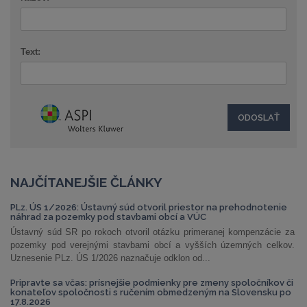
Text:
NAJČÍTANEJŠIE ČLÁNKY
PLz. ÚS 1/2026: Ústavný súd otvoril priestor na prehodnotenie
náhrad za pozemky pod stavbami obcí a VÚC
Ústavný súd SR po rokoch otvoril otázku primeranej kompenzácie za
pozemky pod verejnými stavbami obcí a vyšších územných celkov.
Uznesenie PLz. ÚS 1/2026 naznačuje odklon od...
Pripravte sa včas: prísnejšie podmienky pre zmeny spoločníkov či
konateľov spoločnosti s ručením obmedzeným na Slovensku po
17.8.2026