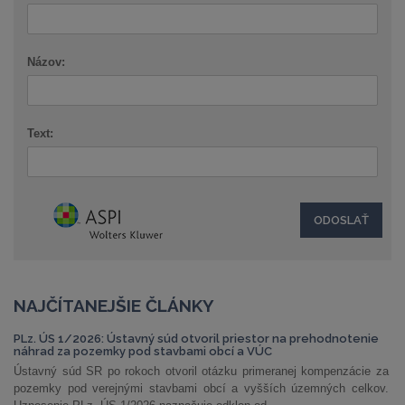
Názov:
Text:
NAJČÍTANEJŠIE ČLÁNKY
PLz. ÚS 1/2026: Ústavný súd otvoril priestor na prehodnotenie
náhrad za pozemky pod stavbami obcí a VÚC
Ústavný súd SR po rokoch otvoril otázku primeranej kompenzácie za
pozemky pod verejnými stavbami obcí a vyšších územných celkov.