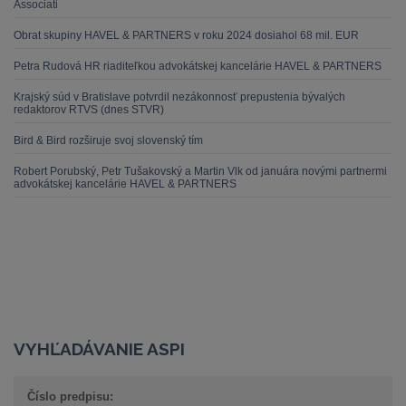
Associati
Obrat skupiny HAVEL & PARTNERS v roku 2024 dosiahol 68 mil. EUR
Petra Rudová HR riaditeľkou advokátskej kancelárie HAVEL & PARTNERS
Krajský súd v Bratislave potvrdil nezákonnosť prepustenia bývalých
redaktorov RTVS (dnes STVR)
Bird & Bird rozširuje svoj slovenský tím
Robert Porubský, Petr Tušakovský a Martin Vlk od januára novými partnermi
advokátskej kancelárie HAVEL & PARTNERS
VYHĽADÁVANIE ASPI
Číslo predpisu: